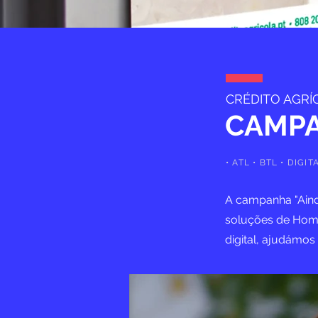
CRÉDITO AGRÍ
CAMPA
• ATL • BTL • DIGI
A campanha "Aind
soluções de Home
digital, ajudámos 