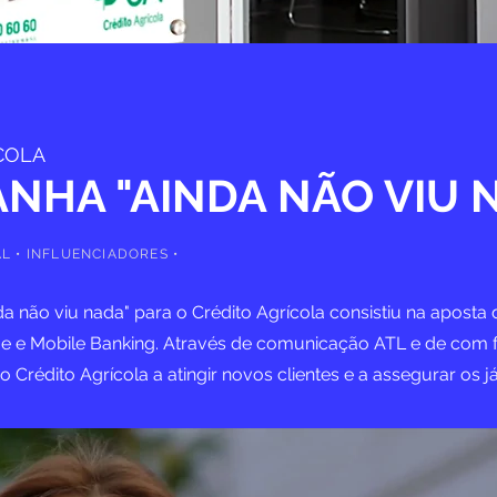
COLA
NHA "AINDA NÃO VIU 
TAL • INFLUENCIADORES •
a não viu nada" para o Crédito Agrícola consistiu na apost
 e Mobile Banking. Através de comunicação ATL e de com f
o Crédito Agrícola a atingir novos clientes e a assegurar os já