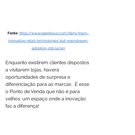
Fonte
: 
https://www.openbravo.com/blog/many-
innovative-retail-technologies-but-mainstream-
adoption-still-lackin
Enquanto existirem clientes dispostos 
a visitarem lojas, haverá 
oportunidades de surpresa e 
diferenciação para as marcas . É esse 
o Ponto de Venda que não é para 
velhos: um espaço onde a inovação 
faz a diferença!