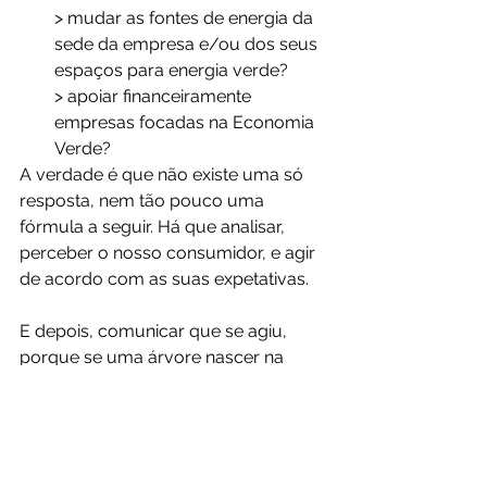
> mudar as fontes de energia da 
sede da empresa e/ou dos seus 
espaços para energia verde? 
> apoiar financeiramente 
empresas focadas na Economia 
Verde?
A verdade é que não existe uma só 
resposta, nem tão pouco uma 
fórmula a seguir. Há que analisar, 
perceber o nosso consumidor, e agir 
de acordo com as suas expetativas. 
E depois, comunicar que se agiu, 
porque se uma árvore nascer na 
floresta e ninguém a vir crescer... será 
que nasceu mesmo?
#Sustentabilidade