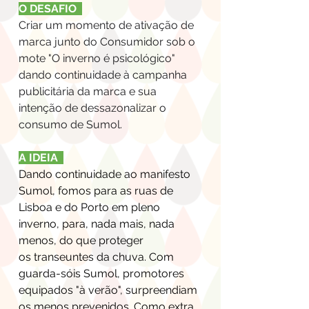
O DESAFIO
Criar um momento de ativação de
marca junto do Consumidor sob o
mote "O inverno é psicológico"
dando continuidade à campanha
publicitária da marca e sua
intenção de dessazonalizar o
consumo de Sumol.
A IDEIA
Dando continuidade ao manifesto
Sumol, fomos para as ruas de
Lisboa e do Porto em pleno
inverno, para, nada mais, nada
menos, do que proteger
os transeuntes da chuva. Com
guarda-sóis Sumol, promotores
equipados "à verão", surpreendiam
os menos prevenidos. Como extra,