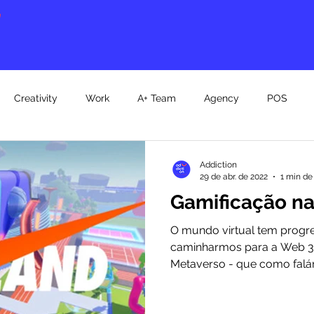
Creativity
Work
A+ Team
Agency
POS
Addiction
29 de abr. de 2022
1 min de 
Gamificação n
O mundo virtual tem progre
caminharmos para a Web 3.
Metaverso - que como falám