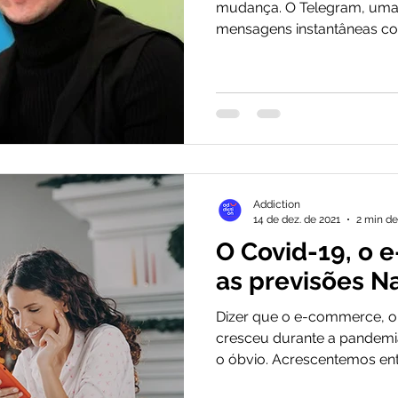
mudança. O Telegram, uma 
mensagens instantâneas con
Addiction
14 de dez. de 2021
2 min de
O Covid-19, o
as previsões Na
Dizer que o e-commerce, o
cresceu durante a pandemi
o óbvio. Acrescentemos ent