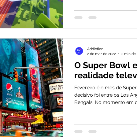
Addiction
2 de mar. de 2022
2 min de 
O Super Bowl e
realidade telev
Fevereiro é o mês de Super
decisivo foi entre os Los Angeles Ram
Bengals. No momento em qu