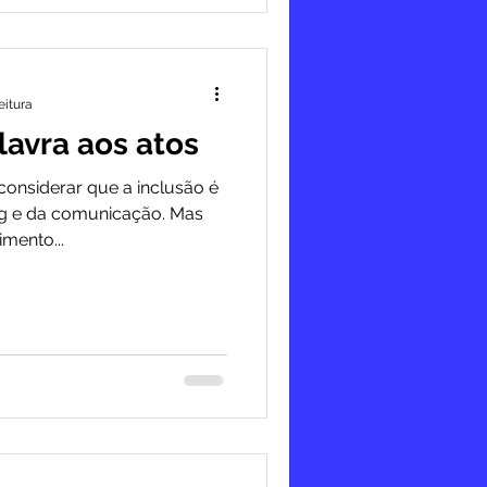
eitura
lavra aos atos
 considerar que a inclusão é
g e da comunicação. Mas
mento...