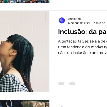
Addiction
6 de out. de 2021
1 min de l
Inclusão: da pa
A tentação talvez seja a de
uma tendência do marketin
não é, a inclusão é um movi