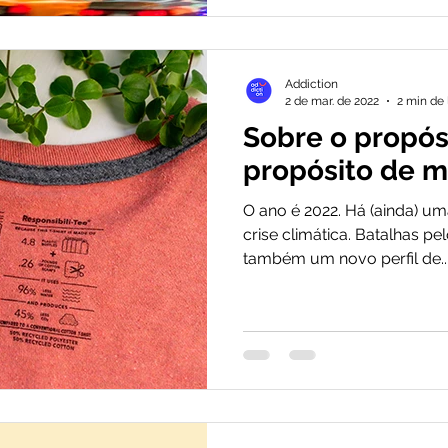
Addiction
2 de mar. de 2022
2 min de 
Sobre o propós
propósito de 
O ano é 2022. Há (ainda) 
crise climática. Batalhas pelo
também um novo perfil de..