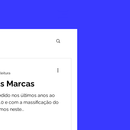
leitura
as Marcas
dido nos últimos anos ao
0 e com a massificação do
os neste...