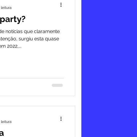
 leitura
 party?
e notícias que claramente
tenção, surgiu esta quase
m 2022,...
 leitura
a