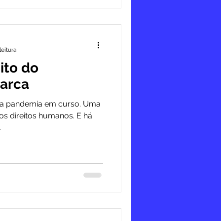
leitura
ito do
marca
uma pandemia em curso. Uma
s direitos humanos. E há
.