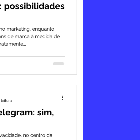
: possibilidades
 no marketing, enquanto
ens de marca à medida de
atamente...
 leitura
elegram: sim,
ivacidade, no centro da