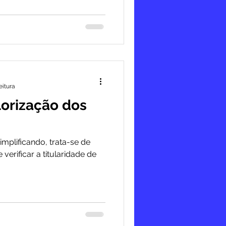
eitura
lorização dos
mplificando, trata-se de
verificar a titularidade de