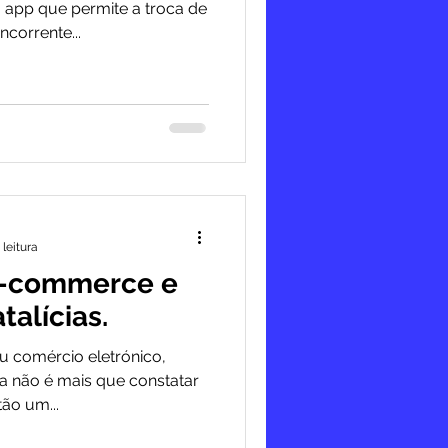
app que permite a troca de
corrente...
 leitura
 e-commerce e
talícias.
u comércio eletrónico,
a não é mais que constatar
ão um...