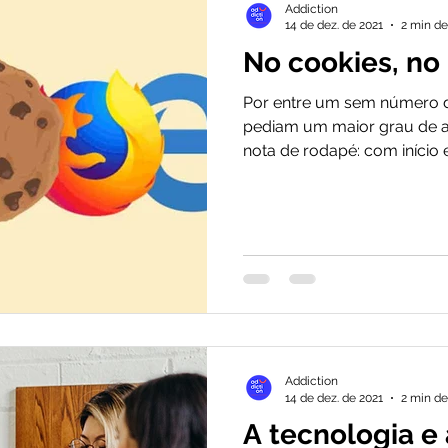
Addiction
14 de dez. de 2021
2 min de
No cookies, no
Por entre um sem número d
pediam um maior grau de a
nota de rodapé: com início e
Addiction
14 de dez. de 2021
2 min de
A tecnologia e 